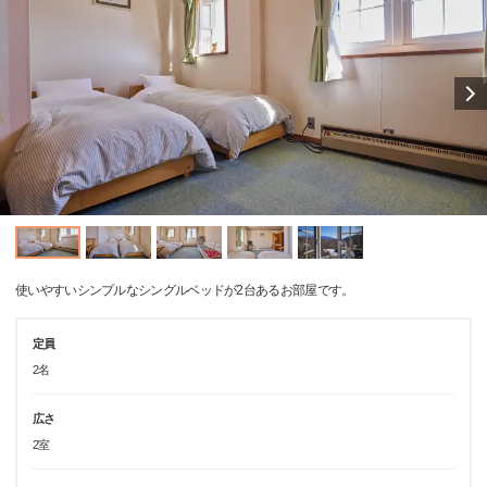
使いやすいシンプルなシングルベッドが2台あるお部屋です。
定員
2名
広さ
2室