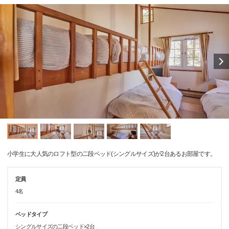
小学生に大人気のロフト型の二段ベッド(シングルサイズ)が2台あるお部屋です。
定員
4名
ベッドタイプ
シングルサイズの二段ベッド×2台