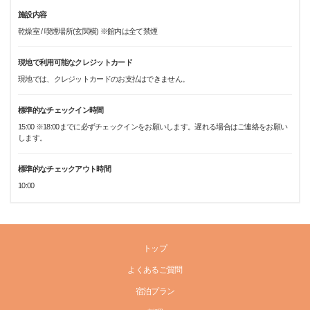
施設内容
乾燥室 / 喫煙場所(玄関横) ※館内は全て禁煙
現地で利用可能なクレジットカード
現地では、クレジットカードのお支払はできません。
標準的なチェックイン時間
15:00 ※18:00までに必ずチェックインをお願いします。遅れる場合はご連絡をお願い
します。
標準的なチェックアウト時間
10:00
トップ
よくあるご質問
宿泊プラン