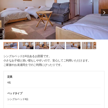
シングルベッドが4台あるお部屋です。
小さなお子様と添い寝もしやすいので、安心してご利用いただけます。
ご家族やお友達同士でのご利用にぴったりです。
定員
4名
ベッドタイプ
シングルベッド4台