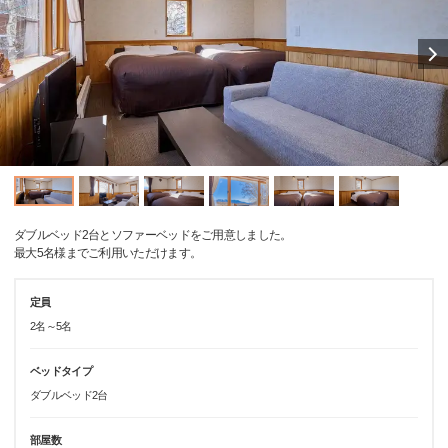
ダブルベッド2台とソファーベッドをご用意しました。
最大5名様までご利用いただけます。
定員
2名～5名
ベッドタイプ
ダブルベッド2台
部屋数