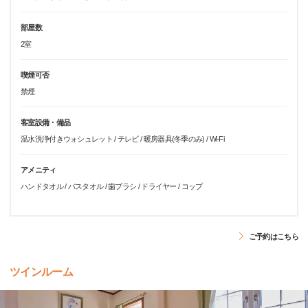
部屋数
2室
喫煙可否
禁煙
客室設備・備品
温水洗浄付きウォシュレット / テレビ / 暖房器具(冬季のみ) / Wi-Fi
アメニティ
ハンドタオル / バスタオル / 歯ブラシ / ドライヤー / コップ
ご予約はこちら
ツインルーム